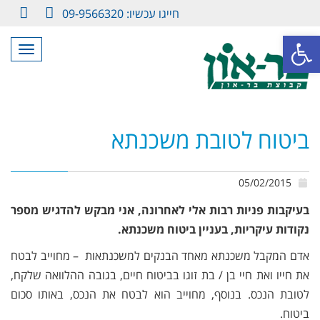
חייגו עכשיו: 09-9566320
LinkedIn
Facebook
פתח סרגל נגישות
תפריט
ביטוח לטובת משכנתא
05/02/2015
בעיקבות פניות רבות אלי לאחרונה, אני מבקש להדגיש מספר
נקודות עיקריות, בעניין ביטוח משכנתא.
אדם המקבל משכנתא מאחד הבנקים למשכנתאות – מחוייב לבטח
את חייו ואת חיי בן / בת זוגו בביטוח חיים, בגובה ההלוואה שלקח,
לטובת הנכס. בנוסף, מחוייב הוא לבטח את הנכס, באותו סכום
ביטוח.