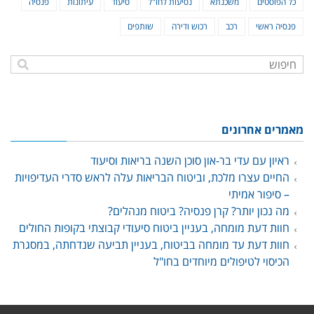
כל הפוסטים
משכנתא
נסיעות לחו"ל
סיעוד
עיתונות
פנסיה
פנסיה ראשי
רכב
רכוש ודירה
שותפים
מאמרים אחרונים
ראיון עם עדי בר-און סוכן השנה בריאות וסיעוד
החיים עצרו מלכת, וביטוח הבריאות עלה לראש סדרי העדיפויות
– סיפור אמיתי
מה נכון יותר? קרן פנסיה? ביטוח מנהלים?
חוות דעת מומחה, בעניין ביטוח סיעודי קבוצתי בקופות החולים
חוות דעת עד מומחה בביטוח, בעניין תביעה שנדחתה, במסגרת
הכיסוי לטיפולים מיוחדים בחו"ל