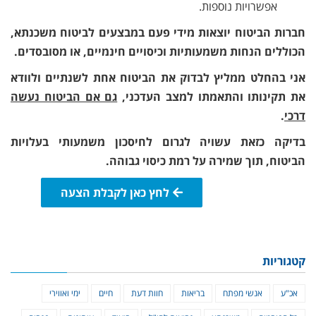
אפשרויות נוספות.
חברות הביטוח יוצאות מידי פעם במבצעים לביטוח משכנתא,
הכוללים הנחות משמעותיות וכיסויים חינמיים, או מסובסדים.
אני בהחלט ממליץ לבדוק את הביטוח אחת לשנתיים ולוודא
את תקינותו והתאמתו למצב העדכני,
גם אם הביטוח נעשה
דרכי
.
בדיקה כזאת עשויה לגרום לחיסכון משמעותי בעלויות
הביטוח, תוך שמירה על רמת כיסוי גבוהה.
לחץ כאן לקבלת הצעה
קטגוריות
אכ"ע
אנשי מפתח
בריאות
חוות דעת
חיים
ימי ואווירי