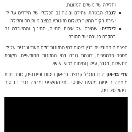
וחלילה של משלם המזונות.
לגבר:
הבטחת עתידם וביטחונם הכלכלי של הילדים על ידי
יצירת מקור המשך תשלום מזונותיו במצב מוות חס וחלילה.
לילדים:
שמירה על איכות החיים, החינוך וההשכלה גם
במקרה פטירה של ההורה.
הפרמיה החודשית בגין ביטוח דמי המזונות זולה מאוד ונבנית על ידי
מספר פרמטרים, דוגמת גובה דמי המזונות החודשיים, תקופת
התשלום, מגדר, עישון וחיתום רפואי אישי.
עדי בר-און
הינו מנכ"ל קבוצת בר-און ביטוח ופיננסים, כותב חוות
מומחה בביטוח מטעם שופטי בתי המשפט ומרצה בכיר בביטוח
וניהול סיכונים.