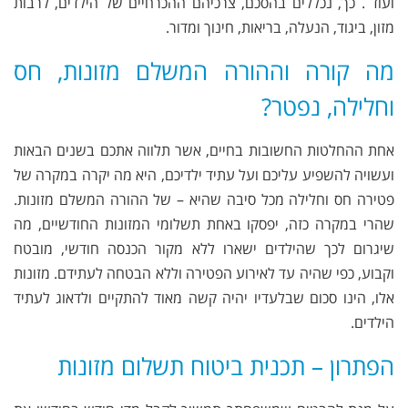
ועוד . כך, נכללים בהסכם, צרכיהם ההכרחיים של הילדים, לרבות
מזון, ביגוד, הנעלה, בריאות, חינוך ומדור.
מה קורה וההורה המשלם מזונות, חס
וחלילה, נפטר?
אחת ההחלטות החשובות בחיים, אשר תלווה אתכם בשנים הבאות
ועשויה להשפיע עליכם ועל עתיד ילדיכם, היא מה יקרה במקרה של
פטירה חס וחלילה מכל סיבה שהיא – של ההורה המשלם מזונות.
שהרי במקרה כזה, יפסקו באחת תשלומי המזונות החודשיים, מה
שיגרום לכך שהילדים ישארו ללא מקור הכנסה חודשי, מובטח
וקבוע, כפי שהיה עד לאירוע הפטירה וללא הבטחה לעתידם. מזונות
אלו, הינו סכום שבלעדיו יהיה קשה מאוד להתקיים ולדאוג לעתיד
הילדים.
הפתרון – תכנית ביטוח תשלום מזונות