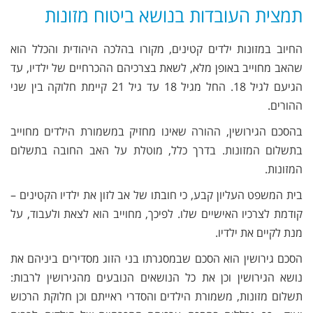
תמצית העובדות בנושא ביטוח מזונות
החיוב במזונות ילדים קטינים, מקורו בהלכה היהודית והכלל הוא
שהאב מחוייב באופן מלא, לשאת בצרכיהם ההכרחיים של ילדיו, עד
הגיעם לגיל 18. החל מגיל 18 עד גיל 21 קיימת חלוקה בין שני
ההורים.
בהסכם הגירושין, ההורה שאינו מחזיק במשמורת הילדים מחוייב
בתשלום המזונות. בדרך כלל, מוטלת על האב החובה בתשלום
המזונות.
בית המשפט העליון קבע, כי חובתו של אב לזון את ילדיו הקטינים –
קודמת לצרכיו האישיים שלו. לפיכך, מחוייב הוא לצאת ולעבוד, על
מנת לקיים את ילדיו.
הסכם גירושין הוא הסכם שבמסגרתו בני הזוג מסדירים ביניהם את
נושא הגירושין וכן את כל הנושאים הנובעים מהגירושין לרבות:
תשלום מזונות, משמורת הילדים והסדרי ראייתם וכן חלוקת הרכוש