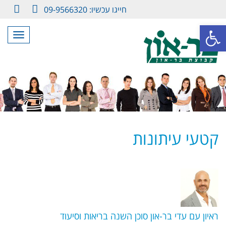
חייגו עכשיו: 09-9566320
LinkedIn
Facebook
פתח סרגל נגישות
תפריט
קטעי עיתונות
ראיון עם עדי בר-און סוכן השנה בריאות וסיעוד