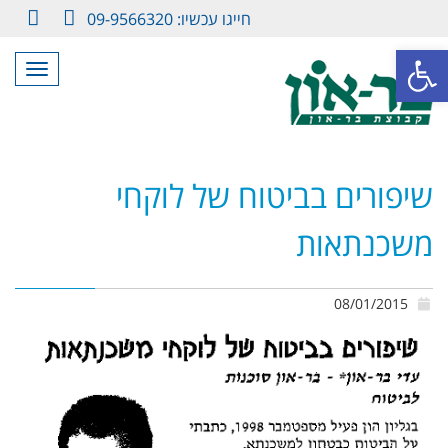
חייגו עכשיו: 09-9566320
LinkedIn
Facebook
פתח סרגל נגישות
תפריט
שיפורים בביטוח של לוקחי
משכנתאות
08/01/2015