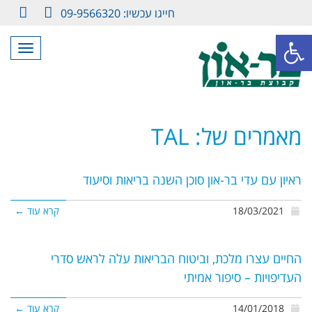
חייגו עכשיו: 09-9566320
LinkedIn
Facebook
פתח סרגל נגישות
תפריט
מאמרים של: TAL
ראיון עם עדי בר-און סוכן השנה בריאות וסיעוד
18/03/2021
קרא עוד ←
החיים עצרו מלכת, וביטוח הבריאות עלה לראש סדרי
העדיפויות – סיפור אמיתי
14/01/2018
קרא עוד ←