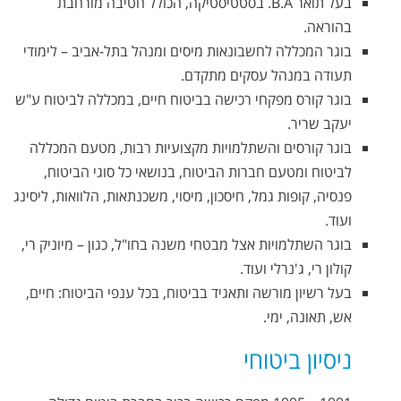
בעל תואר B.A. בסטטיסטיקה, הכולל חטיבה מורחבת
בהוראה.
בוגר המכללה לחשבונאות מיסים ומנהל בתל-אביב – לימודי
תעודה במנהל עסקים מתקדם.
בוגר קורס מפקחי רכישה בביטוח חיים, במכללה לביטוח ע"ש
יעקב שריר.
בוגר קורסים והשתלמויות מקצועיות רבות, מטעם המכללה
לביטוח ומטעם חברות הביטוח, בנושאי כל סוגי הביטוח,
פנסיה, קופות גמל, חיסכון, מיסוי, משכנתאות, הלוואות, ליסינג
ועוד.
בוגר השתלמויות אצל מבטחי משנה בחו"ל, כגון – מיוניק רי,
קולון רי, ג'נרלי ועוד.
בעל רשיון מורשה ותאגיד בביטוח, בכל ענפי הביטוח: חיים,
אש, תאונה, ימי.
ניסיון ביטוחי