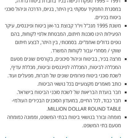
1991 – 1995 מפקח רכישה בכיר בחברת ביטוח גדולה,
במסגרת התפקיד עסקתי בין היתר, בגיוס, הדרכה וניהול סוכני
ביטוח בכירים.
משנת 1995 מנכ"ל ויו"ר קבוצת בר-און ביטוח ופיננסים, עיקר
הפעילות הינו סוכנות חיתום, המבטחת אלפי לקוחות, בהם
גופים גדולים ואחמ"ים. בסמכותי, בין היתר, לבצע חיתום
שווקי / מסחרי עבור לקוחות המשרד.
מרצה בכיר, בביטוח וניהול סיכונים, בקורסים שונים מטעם
המכללה לביטוח, המכללה לפיננסים וביטוח, מכללת עדיף,
לשכת סוכני ביטוח פורומים שונים של חברות, מפעלים ועוד.
כותב מאמרים מקצועיים בכל נושאי הביטוח.
חבר בועדת הבריאות של לשכת סוכני הביטוח בישראל.
חבר כבוד, לכל החיים, במועדון הסוכנים הבכירים העולמי-
MILLION DOLLAR ROUND TABLE.
מומחה ובורר בנושאי ביטוח בבתי המשפט, וממונה כמומחה
מטעם בתי המשפט.